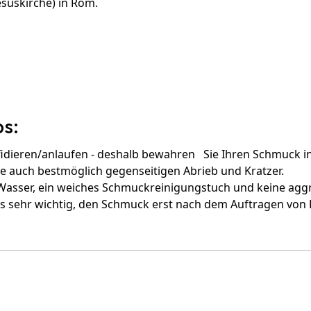
Jesuskirche) in Rom.
s:
 sulfidieren/anlaufen - deshalb bewahren Sie Ihren Schmuck
e auch bestmöglich gegenseitigen Abrieb und Kratzer.
sser, ein weiches Schmuckreinigungstuch und keine aggr
es sehr wichtig, den Schmuck erst nach dem Auftragen von