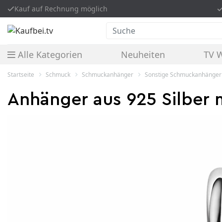
Kauf auf Rechnung möglich
Suche
Alle Kategorien
Neuheiten
TV 
Startseite
Schmuck
Schmuckanhänger
Sonstige Schmuckanhänger
Anhänger aus 925 Silber m