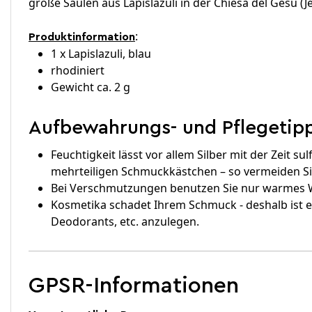
große Säulen aus Lapislazuli in der Chiesa del Gesu (
:
Produktinformation
1 x Lapislazuli, blau
rhodiniert
Gewicht ca. 2 g
Aufbewahrungs- und Pflegetipp
Feuchtigkeit lässt vor allem Silber mit der Zeit
mehrteiligen Schmuckkästchen – so vermeiden Si
Bei Verschmutzungen benutzen Sie nur warmes Wa
Kosmetika schadet Ihrem Schmuck - deshalb ist 
Deodorants, etc. anzulegen.
GPSR-Informationen