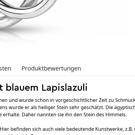
sten
Produktbewertungen
t blauem Lapislazuli
einen und wurde schon in vorgeschichtlicher Zeit zu Schmu
s wurde er als heiliger Stein sehr geschätzt. Die ägyptisc
e erhalte. Daher nannten sie ihn den Stein des Himmels.
Hier befinden sich auch viele bedeutende Kunstwerke, z.B.