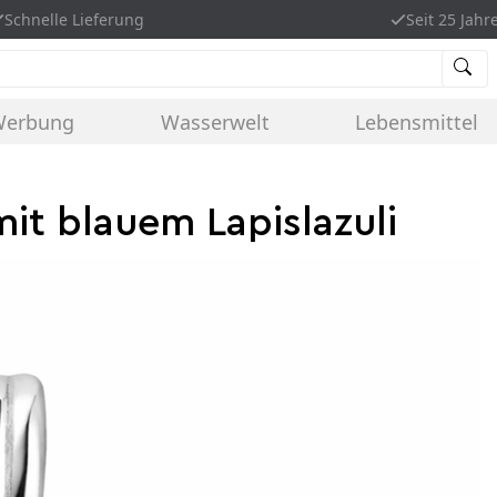
Schnelle Lieferung
Seit 25 Jahr
Werbung
Wasserwelt
Lebensmittel
it blauem Lapislazuli