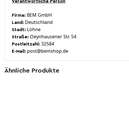
Verantwortliche Person
BEM GmbH
Firma:
Deutschland
Land:
Löhne
Stadt:
Oeynhausener Str. 54
Straße:
32584
Postleitzahl:
post@bemshop.de
E-Mail:
Ähnliche Produkte