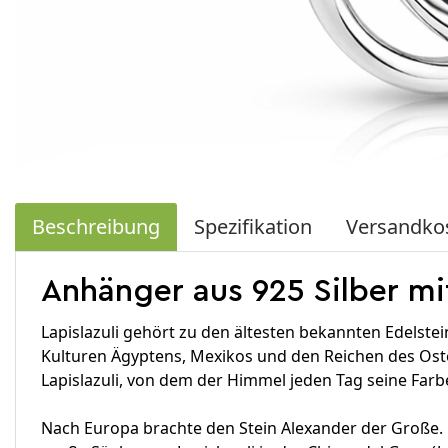
Beschreibung
Spezifikation
Versandko
Anhänger aus 925 Silber mi
Lapislazuli gehört zu den ältesten bekannten Edelst
Kulturen Ägyptens, Mexikos und den Reichen des Osten
Lapislazuli, von dem der Himmel jeden Tag seine Farb
Nach Europa brachte den Stein Alexander der Große. 