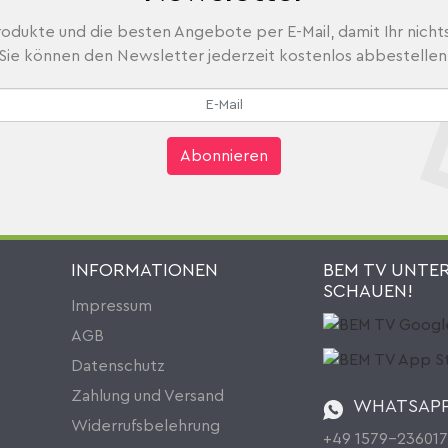
odukte und die besten Angebote per E-Mail, damit Ihr nicht
Sie können den Newsletter jederzeit kostenlos abbestellen
Abonnieren
INFORMATIONEN
BEM TV UNTE
SCHAUEN!
Impressum
AGB
Datenschutz
Zahlung und Versand
WHATSAP
Widerrufsbelehrung
+49 1579-23601