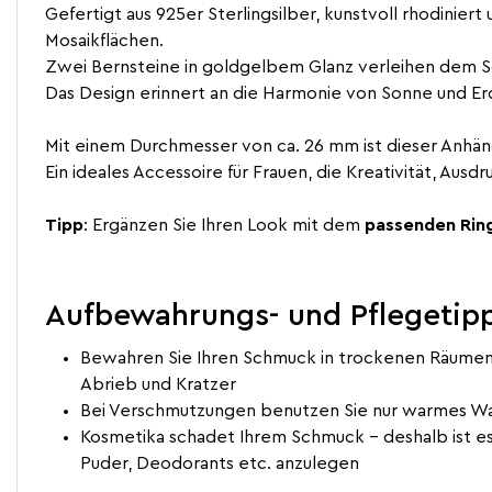
Gefertigt aus 925er Sterlingsilber, kunstvoll rhodinie
Mosaikflächen.
Zwei Bernsteine in goldgelbem Glanz verleihen dem S
Das Design erinnert an die Harmonie von Sonne und E
Mit einem Durchmesser von ca. 26 mm ist dieser Anhäng
Ein ideales Accessoire für Frauen, die Kreativität, Ausd
Tipp
: Ergänzen Sie Ihren Look mit dem
passenden Rin
Aufbewahrungs- und Pflegetipp
Bewahren Sie Ihren Schmuck in trockenen Räumen 
Abrieb und Kratzer
Bei Verschmutzungen benutzen Sie nur warmes Was
Kosmetika schadet Ihrem Schmuck - deshalb ist e
Puder, Deodorants etc. anzulegen