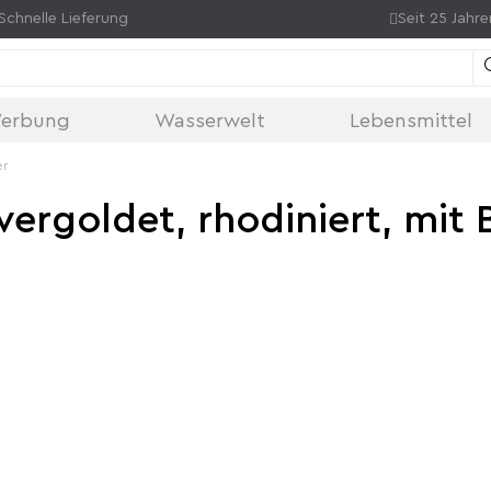
Schnelle Lieferung
Seit 25 Jahre
erbung
Wasserwelt
Lebensmittel
er
vergoldet, rhodiniert, mit