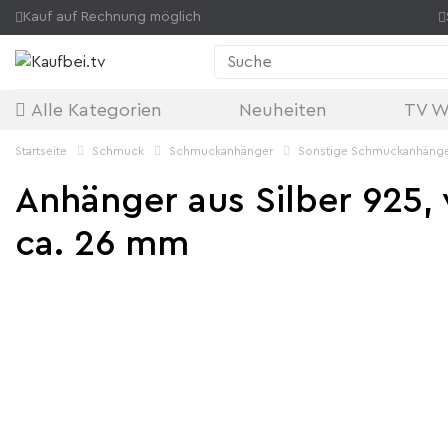
Kauf auf Rechnung möglich
Suche
Alle Kategorien
Neuheiten
TV W
Startseite
Schmuck
Schmuckanhänger
Sonstige Schmuckanhäng
Anhänger aus Silber 925, 
ca. 26 mm