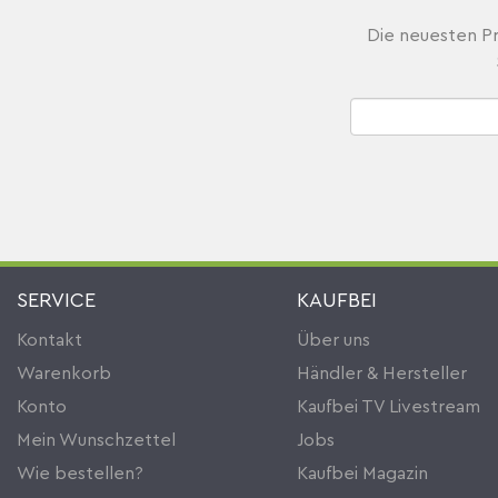
Die neuesten Pr
SERVICE
KAUFBEI
Kontakt
Über uns
Warenkorb
Händler & Hersteller
Konto
Kaufbei TV Livestream
Mein Wunschzettel
Jobs
Wie bestellen?
Kaufbei Magazin