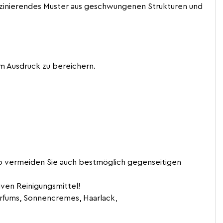
 faszinierendes Muster aus geschwungenen Strukturen und
em Ausdruck zu bereichern.
o vermeiden Sie auch bestmöglich gegenseitigen
ven Reinigungsmittel!
rfums, Sonnencremes, Haarlack,