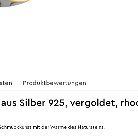
sten
Produktbewertungen
s Silber 925, vergoldet, rhod
chmuckkunst mit der Wärme des Natursteins.