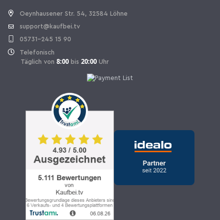
Oeynhausener Str. 54, 32584 Löhne
support@kaufbei.tv
05731-245 15 90
Telefonisch
8:00
20:00
Täglich von
bis
Uhr