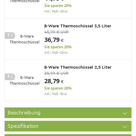
Sie sparen 20%
Art.: 948-3bw
B-Ware Thermoschüssel 3,5 Liter
45,99 € UVP
1
x
36,79
€
Sie sparen 20%
Art.: 948-2bw
B-Ware Thermoschüssel 2,5 Liter
35,99 € UVP
1
x
28,79
€
Sie sparen 20%
Art.: 948-1bw
Beschreibung
Spezifikation