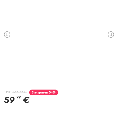
Sie sparen 54%
UVP
129,99 €
59
99
€