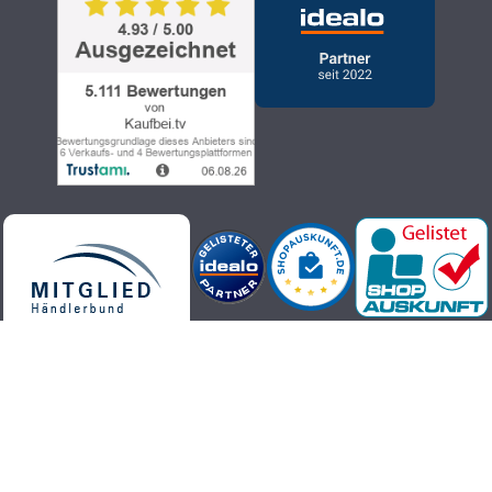
Kaufbei.tv Teleshopping - hochwertige, aktuelle und trendige
Produkte