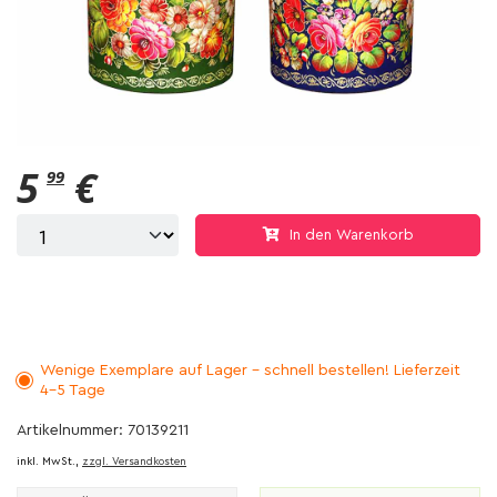
5
€
99
In den Warenkorb
Wenige Exemplare auf Lager - schnell bestellen! Lieferzeit
4-5 Tage
Artikelnummer: 70139211
inkl. MwSt.,
zzgl. Versandkosten