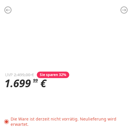
UVP
2.499,00 €
Sie sparen 32%
1.699
€
99
Die Ware ist derzeit nicht vorrätig. Neulieferung wird
erwartet.