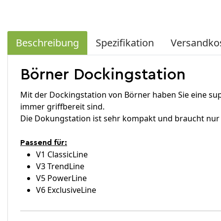
Beschreibung
Spezifikation
Versandko
Börner Dockingstation
Mit der Dockingstation von Börner haben Sie eine su
immer griffbereit sind.
Die Dokungstation ist sehr kompakt und braucht nur 
Passend für:
V1 ClassicLine
V3 TrendLine
V5 PowerLine
V6 ExclusiveLine