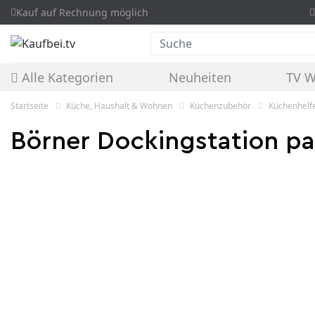
Kauf auf Rechnung möglich
Suche
Alle Kategorien
Neuheiten
TV 
Startseite
Küche, Haushalt & Wohnen
Küchenzubehör
Küchenhelf
Börner Dockingstation pa