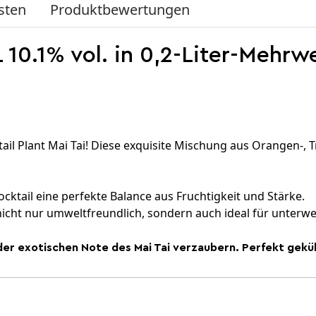
sten
Produktbewertungen
 10.1% vol. in 0,2-Liter-Mehrwe
il Plant Mai Tai! Diese exquisite Mischung aus Orangen-, 
ocktail eine perfekte Balance aus Fruchtigkeit und Stärke.
t nicht nur umweltfreundlich, sondern auch ideal für unter
on der exotischen Note des Mai Tai verzaubern. Perfekt g