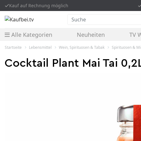
Kauf auf Rechnung möglich
Suche
Alle Kategorien
Neuheiten
TV 
Startseite
Lebensmittel
Wein, Spirituosen & Tabak
Spirituosen & M
Cocktail Plant Mai Tai 0,2