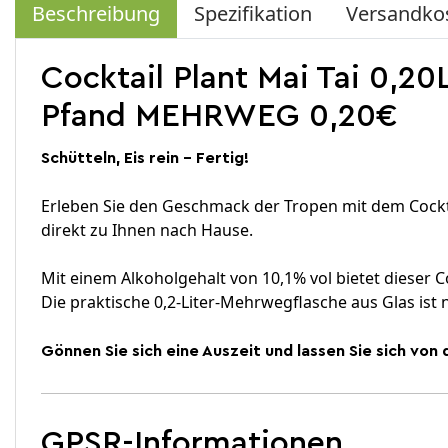
Beschreibung
Spezifikation
Versandko
Cocktail Plant Mai Tai 0,20L
Pfand MEHRWEG 0,20€
Schütteln, Eis rein - Fertig!
Erleben Sie den Geschmack der Tropen mit dem Cockta
direkt zu Ihnen nach Hause.
Mit einem Alkoholgehalt von 10,1% vol bietet dieser C
Die praktische 0,2-Liter-Mehrwegflasche aus Glas is
Gönnen Sie sich eine Auszeit und lassen Sie sich v
GPSR-Informationen