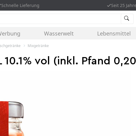
Schnelle Lieferung
Seit 25 Jahr
Werbung
Wasserwelt
Lebensmittel
ischgetränke
Mixgetränke
L 10.1% vol (inkl. Pfand 0,2