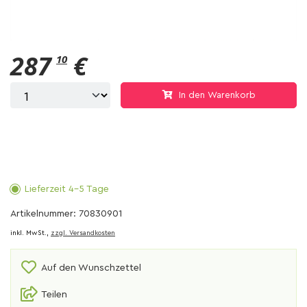
287
€
10
In den Warenkorb
Lieferzeit 4-5 Tage
Artikelnummer: 70830901
inkl. MwSt.,
zzgl. Versandkosten
Auf den Wunschzettel
Teilen