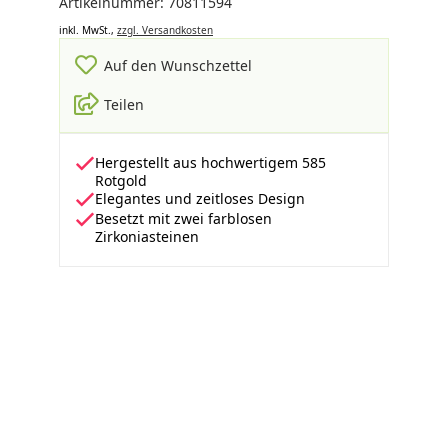
Artikelnummer: 70811594
inkl. MwSt.,
zzgl. Versandkosten
Auf den Wunschzettel
Teilen
Hergestellt aus hochwertigem 585
Rotgold
Elegantes und zeitloses Design
Besetzt mit zwei farblosen
Zirkoniasteinen