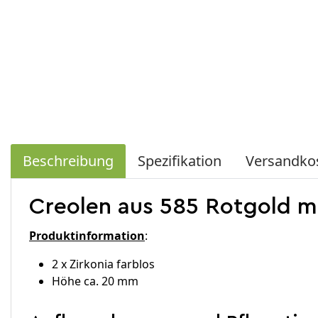
Beschreibung
Spezifikation
Versandko
Creolen aus 585 Rotgold mi
Produktinformation
:
2 x Zirkonia farblos
Höhe ca. 20 mm