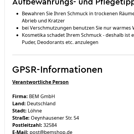
Aufbewahrungs- und Pflegetipp
Bewahren Sie Ihren Schmuck in trockenen Räumen
Abrieb und Kratzer
bei Verschmutzungen benutzen Sie nur warmes 
Kosmetika schadet Ihrem Schmuck - deshalb ist 
Puder, Deodorants etc. anzulegen
GPSR-Informationen
Verantwortliche Person
Firma:
BEM GmbH
Land:
Deutschland
Stadt:
Löhne
Straße:
Oeynhausener Str. 54
Postleitzahl:
32584
E-Mail:
post@bemshop.de