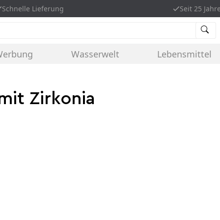
Schnelle Lieferung
Seit 25 Jahr
Werbung
Wasserwelt
Lebensmittel
mit Zirkonia