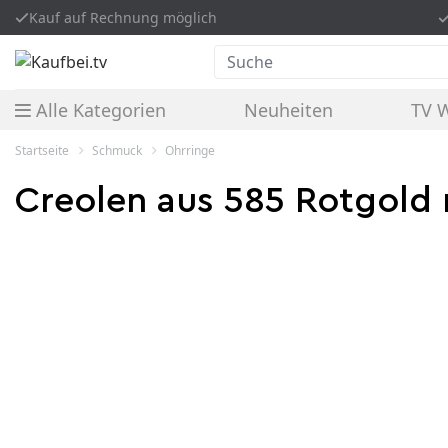
Kauf auf Rechnung möglich
Suche
Alle Kategorien
Neuheiten
TV 
Startseite
Schmuck
Ohrringe
Creolen aus 585 Rotgold 