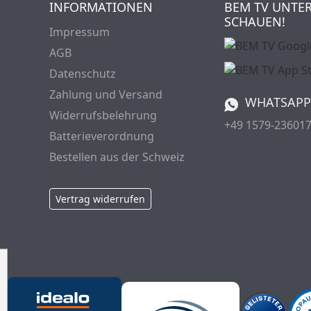
INFORMATIONEN
BEM TV UNTE
SCHAUEN!
Impressum
AGB
Datenschutz
Zahlung und Versand
WHATSAPP
Widerrufsbelehrung
+49 1579-23601
Batterieverordnung
Bestellen aus der Schweiz
Vertrag widerrufen