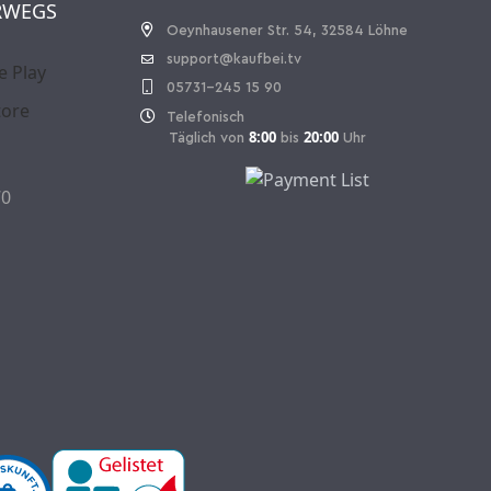
RWEGS
Oeynhausener Str. 54, 32584 Löhne
support@kaufbei.tv
05731-245 15 90
Telefonisch
8:00
20:00
Täglich von
bis
Uhr
70