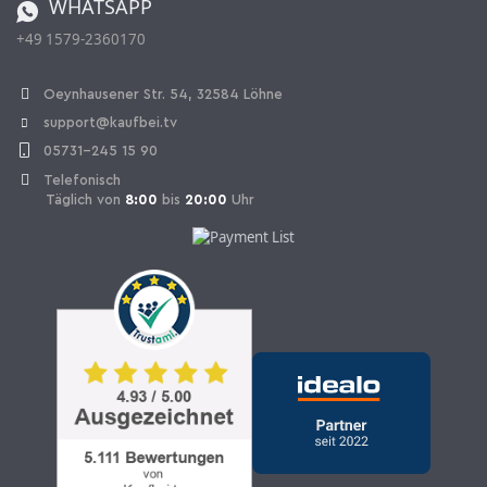
WHATSAPP
+49 1579-2360170
Vertrag widerrufen
Oeynhausener Str. 54, 32584 Löhne
support@kaufbei.tv
05731-245 15 90
Telefonisch
Täglich von
8:00
bis
20:00
Uhr