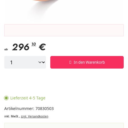
296
10
€
ab
In den Warenkorb
Lieferzeit 4-5 Tage
Artikelnummer: 70830503
inkl. MwSt.,
zzgl. Versandkosten