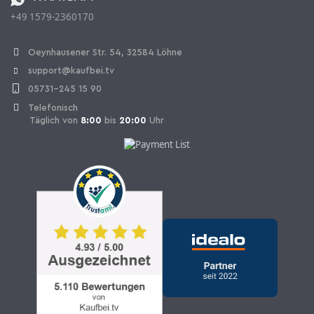
+49 1579-2360170
Vertrag widerrufen
Oeynhausener Str. 54, 32584 Löhne
support@kaufbei.tv
05731-245 15 90
Telefonisch
Täglich von
8:00
bis
20:00
Uhr