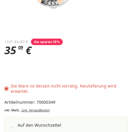
UVP
41,47 €
Sie sparen 15%
35
€
09
Die Ware ist derzeit nicht vorrätig. Neulieferung wird
erwartet.
Artikelnummer: 70600349
inkl. MwSt.,
zzgl. Versandkosten
Auf den Wunschzettel