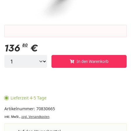
136
80
€
In den Warenkorb
Lieferzeit 4-5 Tage
Artikelnummer: 70830665
inkl. MwSt.,
zzgl. Versandkosten