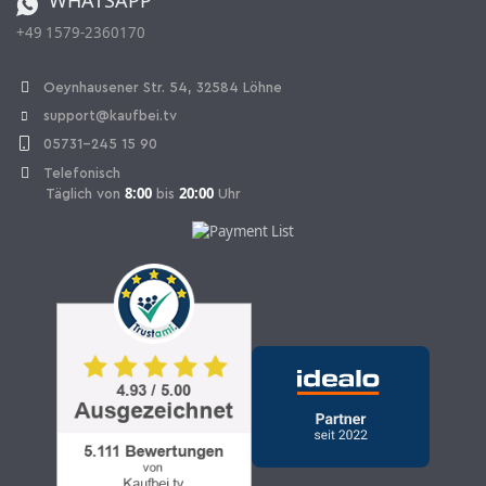
+49 1579-2360170
Vertrag widerrufen
Oeynhausener Str. 54, 32584 Löhne
support@kaufbei.tv
05731-245 15 90
Telefonisch
8:00
20:00
Täglich von
bis
Uhr