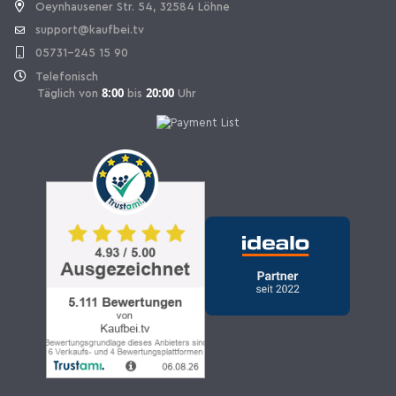
Oeynhausener Str. 54, 32584 Löhne
support@kaufbei.tv
05731-245 15 90
Telefonisch
8:00
20:00
Täglich von
bis
Uhr