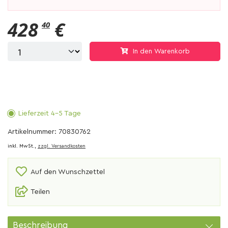
428
€
40
In den Warenkorb
Lieferzeit 4-5 Tage
Artikelnummer: 70830762
inkl. MwSt.,
zzgl. Versandkosten
Auf den Wunschzettel
Teilen
Beschreibung