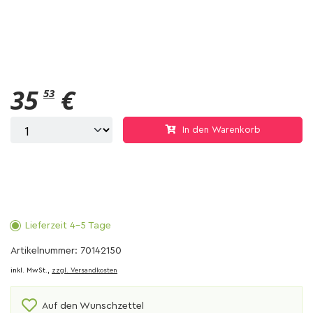
35
€
53
In den Warenkorb
Lieferzeit 4-5 Tage
Artikelnummer: 70142150
inkl. MwSt.,
zzgl. Versandkosten
Auf den Wunschzettel