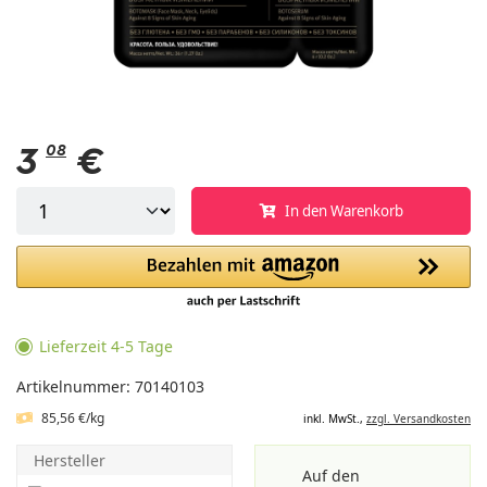
3
08
€
In den Warenkorb
Lieferzeit 4-5 Tage
Artikelnummer: 70140103
85,56 €/kg
inkl. MwSt.,
zzgl. Versandkosten
Hersteller
Auf den