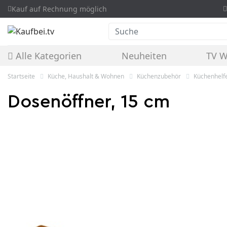
Kauf auf Rechnung möglich
Suche
Alle Kategorien
Neuheiten
TV 
Startseite
Küche, Haushalt & Wohnen
Küchenzubehör
Küchenhelf
Dosenöffner, 15 cm