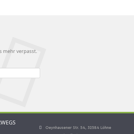
s mehr verpasst.
RWEGS
Oeynhausener Str. 54, 32584 Löhne