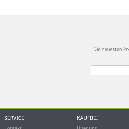
Die neuesten Pr
SERVICE
KAUFBEI
Kontakt
Über uns