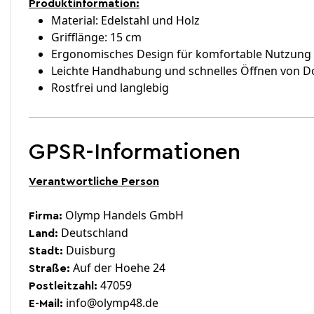
Produktinformation:
Material: Edelstahl und Holz
Grifflänge: 15 cm
Ergonomisches Design für komfortable Nutzung
Leichte Handhabung und schnelles Öffnen von D
Rostfrei und langlebig
GPSR-Informationen
Verantwortliche Person
Olymp Handels GmbH
Firma:
Deutschland
Land:
Duisburg
Stadt:
Auf der Hoehe 24
Straße:
47059
Postleitzahl:
info@olymp48.de
E-Mail: