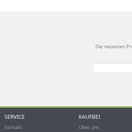
Die neuesten Pr
SERVICE
KAUFBEI
Kontakt
Über uns