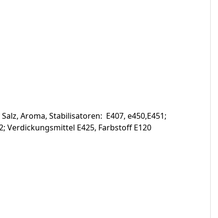
 Salz, Aroma, Stabilisatoren: E407, e450,E451;
2; Verdickungsmittel E425, Farbstoff E120