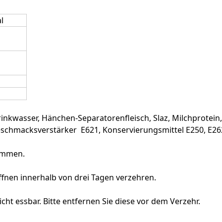
l
rinkwasser, Hänchen-Separatorenfleisch, Slaz, Milchprotein,
Geschmacksverstärker E621, Konservierungsmittel E250, E26
kommen.
Öffnen innerhalb von drei Tagen verzehren.
cht essbar. Bitte entfernen Sie diese vor dem Verzehr.