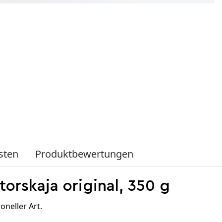
sten
Produktbewertungen
orskaja original, 350 g
oneller Art.