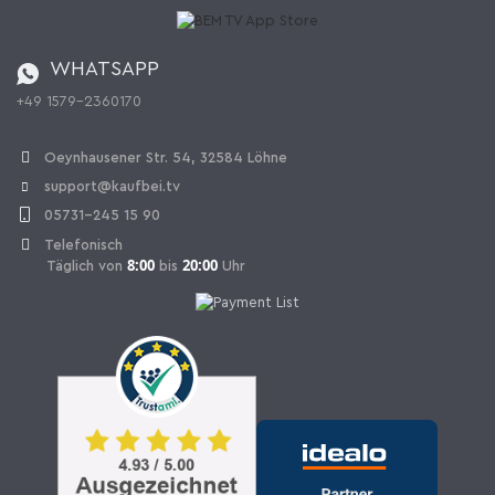
Batterieverordnung
Bestellen aus der Schweiz
WHATSAPP
+49 1579-2360170
Vertrag widerrufen
Oeynhausener Str. 54, 32584 Löhne
support@kaufbei.tv
05731-245 15 90
Telefonisch
8:00
20:00
Täglich von
bis
Uhr