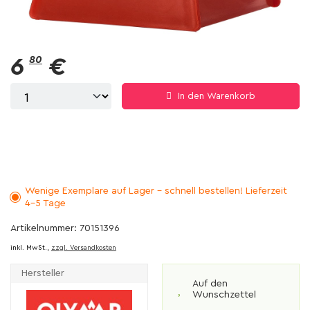
6
80
€
In den Warenkorb
Wenige Exemplare auf Lager - schnell bestellen! Lieferzeit
4-5 Tage
Artikelnummer: 70151396
inkl. MwSt.,
zzgl. Versandkosten
Hersteller
Auf den
Wunschzettel