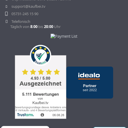
support@kaufbei.tv
05731-245 15 90
Telefonisch
Täglich von
8:00
bis
20:00
Uhr