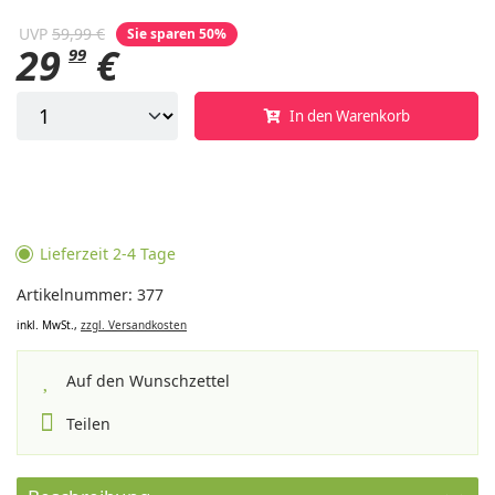
UVP
59,99 €
Sie sparen 50%
29
€
99
In den Warenkorb
Lieferzeit 2-4 Tage
Artikelnummer: 377
inkl. MwSt.,
zzgl. Versandkosten
Auf den Wunschzettel
Teilen