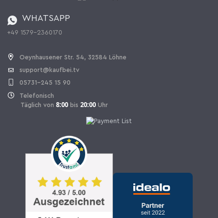
Bestellen aus der Schweiz
WHATSAPP
+49 1579-2360170
Vertrag widerrufen
Oeynhausener Str. 54, 32584 Löhne
support@kaufbei.tv
05731-245 15 90
Telefonisch
8:00
20:00
Täglich von
bis
Uhr