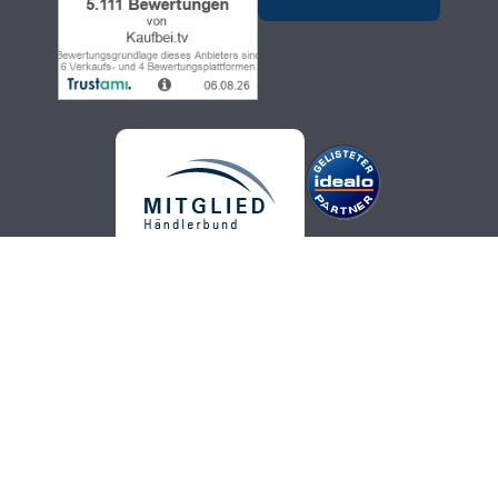
Kaufbei.tv Teleshopping - hochwertige, aktuelle und trendige