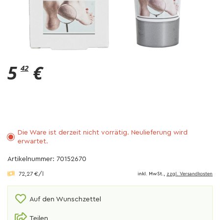
5
€
42
Die Ware ist derzeit nicht vorrätig. Neulieferung wird
erwartet.
Artikelnummer: 70152670
72,27 €/l
inkl. MwSt.,
zzgl. Versandkosten
Auf den Wunschzettel
Teilen