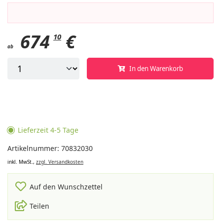
674
€
10
ab
In den Warenkorb
Lieferzeit 4-5 Tage
Artikelnummer: 70832030
inkl. MwSt.,
zzgl. Versandkosten
Auf den Wunschzettel
Teilen