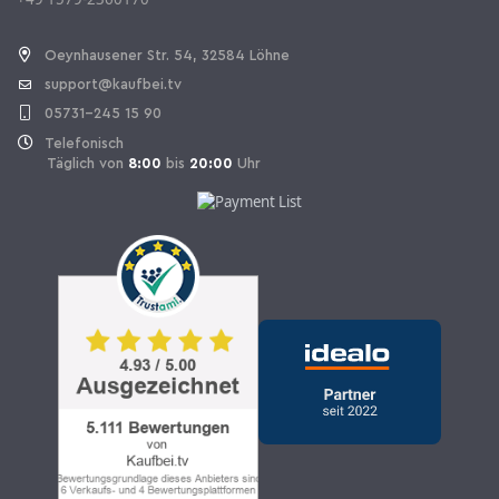
Vertrag widerrufen
Oeynhausener Str. 54, 32584 Löhne
support@kaufbei.tv
05731-245 15 90
Telefonisch
Täglich von
8:00
bis
20:00
Uhr