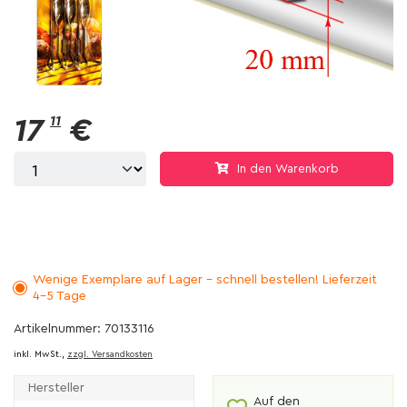
17
11
€
In den Warenkorb
Wenige Exemplare auf Lager - schnell bestellen! Lieferzeit
4-5 Tage
Artikelnummer: 70133116
inkl. MwSt.,
zzgl. Versandkosten
Hersteller
Auf den