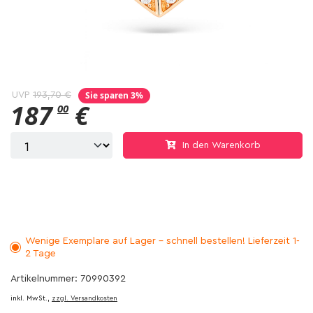
Sie sparen 3%
UVP
193,70 €
187
€
00
In den Warenkorb
Wenige Exemplare auf Lager - schnell bestellen! Lieferzeit 1-
2 Tage
Artikelnummer: 70990392
inkl. MwSt.,
zzgl. Versandkosten