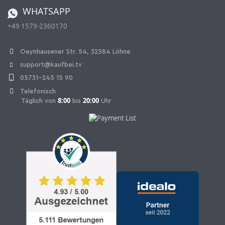
Bestellen aus der Schweiz
WHATSAPP
+49 1579-2360170
Vertrag widerrufen
Oeynhausener Str. 54, 32584 Löhne
support@kaufbei.tv
05731-245 15 90
Telefonisch
8:00
20:00
Täglich von
bis
Uhr