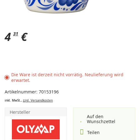
4
€
31
Die Ware ist derzeit nicht vorrätig. Neulieferung wird
erwartet.
Artikelnummer: 70153196
inkl. MwSt.,
zzgl. Versandkosten
Hersteller
Auf den
Wunschzettel
Teilen