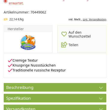
erwartet.
Artikelnummer: 70449062
22,14 €/kg
inkl. MwSt.,
zzgl. Versandkosten
Hersteller
Auf den
Wunschzettel
Teilen
Cremige Textur
Knusprige Nussstückchen
Traditionelle russische Rezeptur
Beschreibung
Spezifikation
Versandkosten