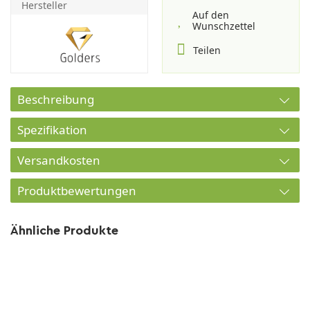
Hersteller
Auf den
Wunschzettel
Teilen
Beschreibung
Spezifikation
Versandkosten
Produktbewertungen
Ähnliche Produkte