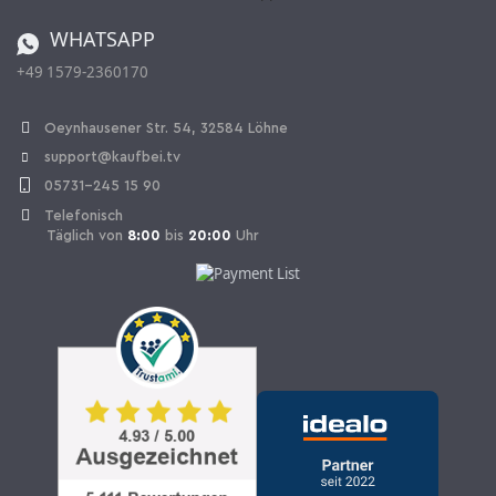
Bestellen aus der Schweiz
WHATSAPP
+49 1579-2360170
Vertrag widerrufen
Oeynhausener Str. 54, 32584 Löhne
support@kaufbei.tv
05731-245 15 90
Telefonisch
Täglich von
8:00
bis
20:00
Uhr