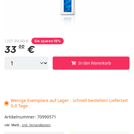
UVP
39,00 €
Sie sparen 15%
33
00
€
In den Warenkorb
Wenige Exemplare auf Lager - schnell bestellen! Lieferzeit
0-0 Tage
Artikelnummer: 70990571
inkl. MwSt.,
zzgl. Versandkosten