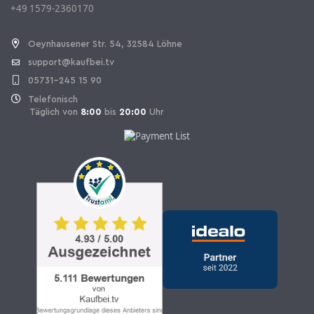
+49 1579-2360170
Vertrag widerrufen
Oeynhausener Str. 54, 32584 Löhne
support@kaufbei.tv
05731-245 15 90
Telefonisch
Täglich von
8:00
bis
20:00
Uhr