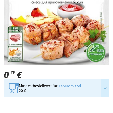
0
€
79
Mindestbestellwert für
Lebensmittel
20 €