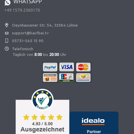
WHATSAPP
+49 1579-2360170
Vertrag widerrufen
Oeynhausener Str. 54, 32584 Löhne
support@kaufbei.tv
05731-245 15 90
Telefonisch
8:00
20:00
Täglich von
bis
Uhr