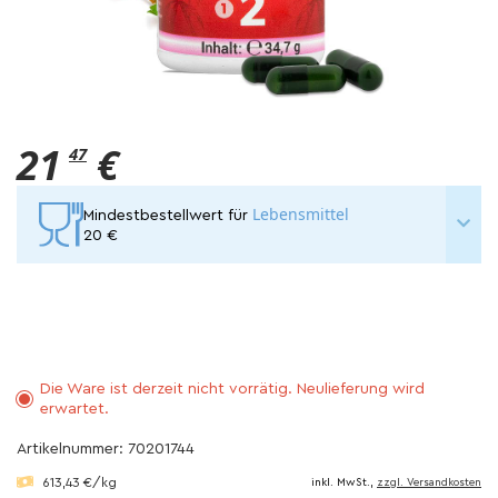
21
€
47
Lebensmittel
Mindestbestellwert für
20 €
Die Ware ist derzeit nicht vorrätig. Neulieferung wird
erwartet.
Artikelnummer: 70201744
613,43 €/kg
inkl. MwSt.,
zzgl. Versandkosten