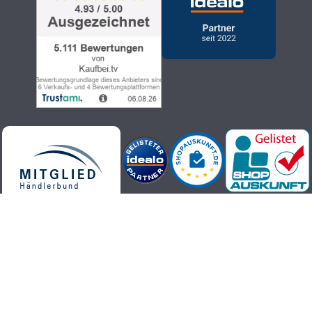
Kaufbei.tv Teleshopping - hochwertige, aktuelle und trendige
Produkte