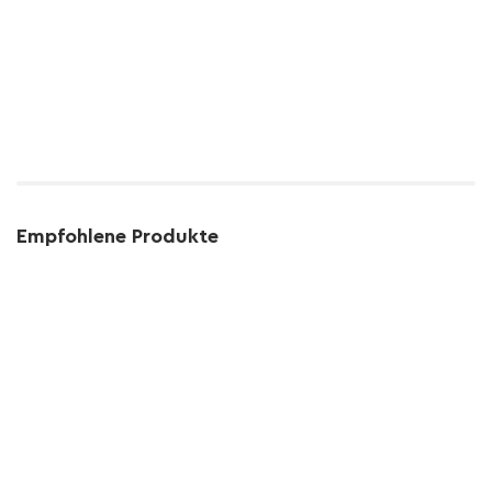
Empfohlene Produkte