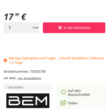
17
€
99
In den Warenkorb
Wenige Exemplare auf Lager - schnell bestellen! Lieferzeit
1-2 Tage
Artikelnummer: 70200799
inkl. MwSt.,
zzgl. Versandkosten
Hersteller
Auf den
Wunschzettel
Teilen