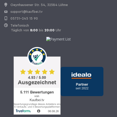
Oeynhausener Str. 54, 32584 Löhne
support@kaufbei.tv
05731-245 15 90
Telefonisch
Täglich von
8:00
bis
20:00
Uhr