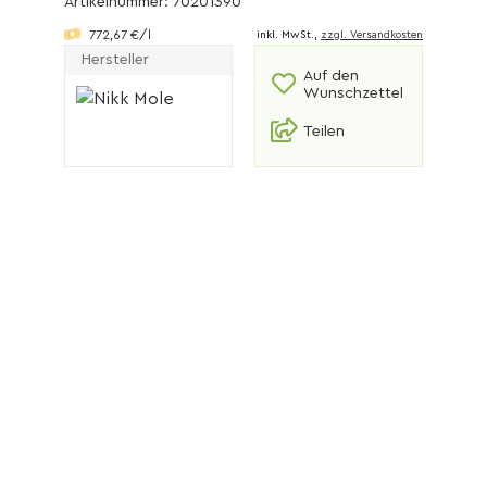
Artikelnummer: 70201390
772,67 €/l
inkl. MwSt.,
zzgl. Versandkosten
Hersteller
Auf den
Wunschzettel
Teilen