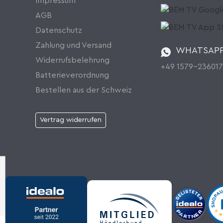
Impressum
AGB
Datenschutz
Zahlung und Versand
WHATSAP
Widerrufsbelehrung
+49 1579-23601
Batterieverordnung
Bestellen aus der Schweiz
Vertrag widerrufen