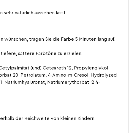
sehr natürlich aussehen lässt.
on wünschen, tragen Sie die Farbe 5 Minuten lang auf.
tiefere, sattere Farbtöne zu erzielen.
 Cetylpalmitat (und) Ceteareth 12, Propylenglykol,
sorbat 20, Petrolatum, 4-Amino-m-Cresol, Hydrolyzed
1, Natriumhyaluronat, Natriumerythorbat, 2,4-
erhalb der Reichweite von kleinen Kindern