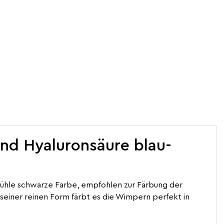
nd Hyaluronsäure blau-
 Kühle schwarze Farbe,
empfohlen zur Färbung der
n seiner reinen Form färbt es die Wimpern perfekt in