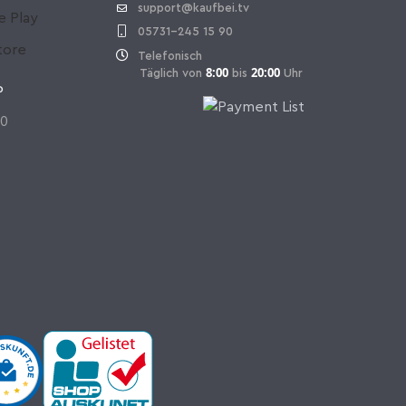
support@kaufbei.tv
05731-245 15 90
Telefonisch
8:00
20:00
Täglich von
bis
Uhr
P
70