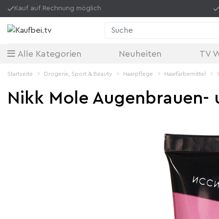
Kauf auf Rechnung möglich
Suche
Alle Kategorien
Neuheiten
TV 
Startseite
Drogerie, Sport & Beauty
Haarpflege
Haarfärbemittel
Nikk Mole Augenbrauen- 