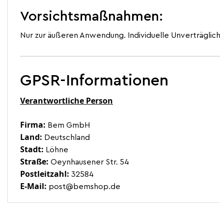
Vorsichtsmaßnahmen:
Nur zur äußeren Anwendung. Individuelle Unverträglic
GPSR-Informationen
Verantwortliche Person
Firma:
Bem GmbH
Land:
Deutschland
Stadt:
Löhne
Straße:
Oeynhausener Str. 54
Postleitzahl:
32584
E-Mail:
post@bemshop.de