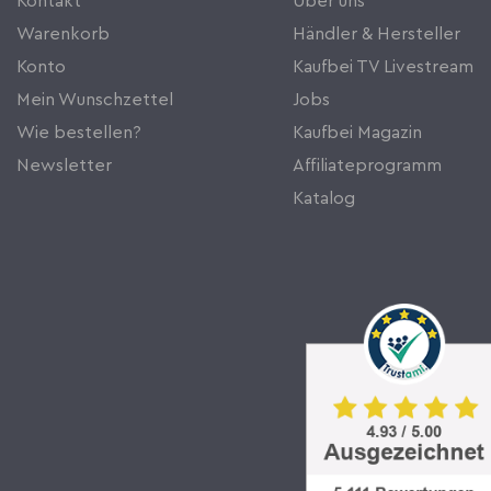
Kontakt
Über uns
Warenkorb
Händler & Hersteller
Konto
Kaufbei TV Livestream
Mein Wunschzettel
Jobs
Wie bestellen?
Kaufbei Magazin
Newsletter
Affiliateprogramm
Katalog