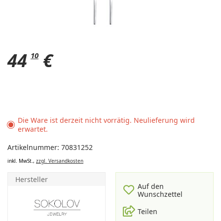
44
€
10
Die Ware ist derzeit nicht vorrätig. Neulieferung wird
erwartet.
Artikelnummer: 70831252
inkl. MwSt.,
zzgl. Versandkosten
Hersteller
Auf den
Wunschzettel
Teilen