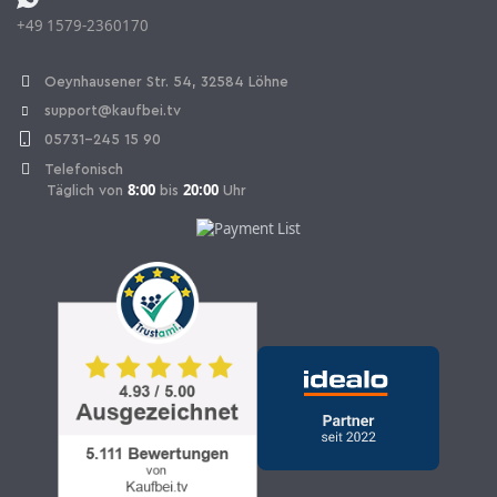
+49 1579-2360170
Vertrag widerrufen
Oeynhausener Str. 54, 32584 Löhne
support@kaufbei.tv
05731-245 15 90
Telefonisch
8:00
20:00
Täglich von
bis
Uhr