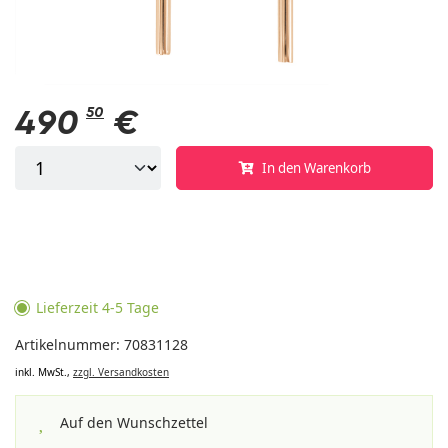
490
50
€
In den Warenkorb
Lieferzeit 4-5 Tage
Artikelnummer: 70831128
inkl. MwSt.,
zzgl. Versandkosten
Auf den Wunschzettel