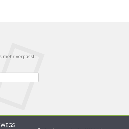
s mehr verpasst.
RWEGS