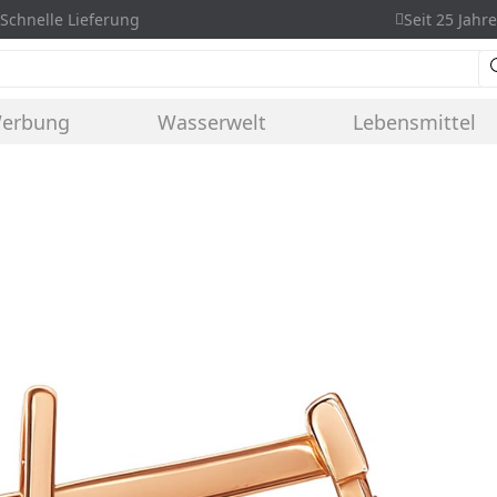
Schnelle Lieferung
Seit 25 Jahre
Werbung
Wasserwelt
Lebensmittel
d