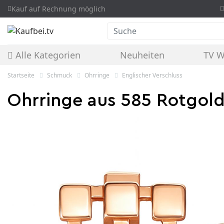
Kauf auf Rechnung möglich
Suche
Alle Kategorien
Neuheiten
TV 
Startseite
Schmuck
Ohrringe
Englischer Verschluss
Ohrringe aus 585 Rotgol