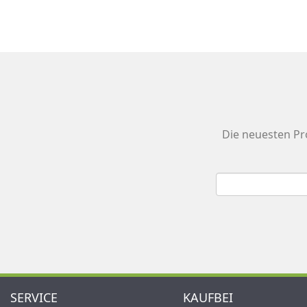
Die neuesten Pr
SERVICE
KAUFBEI