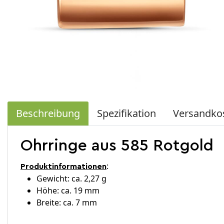
Beschreibung
Spezifikation
Versandko
Ohrringe aus 585 Rotgold
:
Produktinformationen
Gewicht: ca. 2,27 g
Höhe: ca. 19 mm
Breite: ca. 7 mm