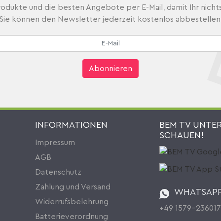
odukte und die besten Angebote per E-Mail, damit Ihr nicht
Sie können den Newsletter jederzeit kostenlos abbestellen
Abonnieren
INFORMATIONEN
BEM TV UNTE
SCHAUEN!
Impressum
AGB
Datenschutz
Zahlung und Versand
WHATSAP
Widerrufsbelehrung
+49 1579-23601
Batterieverordnung