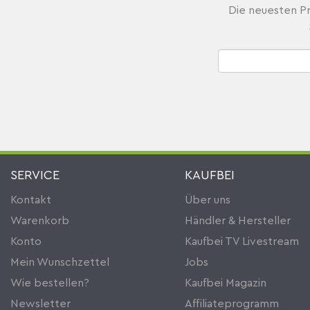
Die neuesten Pr
SERVICE
KAUFBEI
Kontakt
Über uns
Warenkorb
Händler & Hersteller
Konto
Kaufbei TV Livestream
Mein Wunschzettel
Jobs
Wie bestellen?
Kaufbei Magazin
Newsletter
Affiliateprogramm