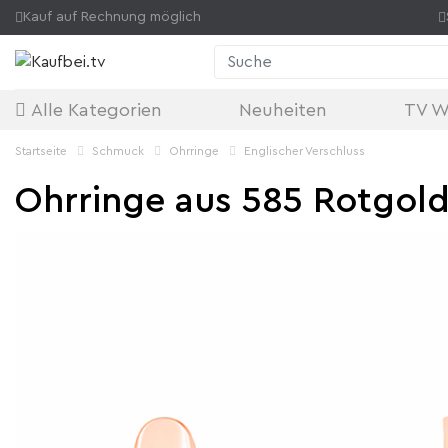
Kauf auf Rechnung möglich
Suche
Alle Kategorien
Neuheiten
TV W
Startseite
Schmuck
Ohrringe
Englischer Verschluss
Ohrringe aus 585 Rotgold,