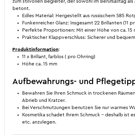
zum stilvollen Begleiter, der sowohl im Berufsalltag al
betont.
Edles Material: Hergestellt aus russischem 585 Ro
Funkenreicher Glanz: Insgesamt 22 Brillanten (11 p
Perfekte Proportionen: Mit einer Höhe von ca. 15 
Praktischer Klappverschluss: Sicherer und bequem
Produktinformation
:
11 x Brillant, farblos ( pro Ohrring)
Höhe ca. 15 mm
Aufbewahrungs- und Pflegetipp
Bewahren Sie Ihren Schmuck in trockenen Räumen 
Abrieb und Kratzer.
Bei Verschmutzungen benutzen Sie nur warmes Was
Kosmetika schadet Ihrem Schmuck - deshalb ist e
etc. anzulegen.