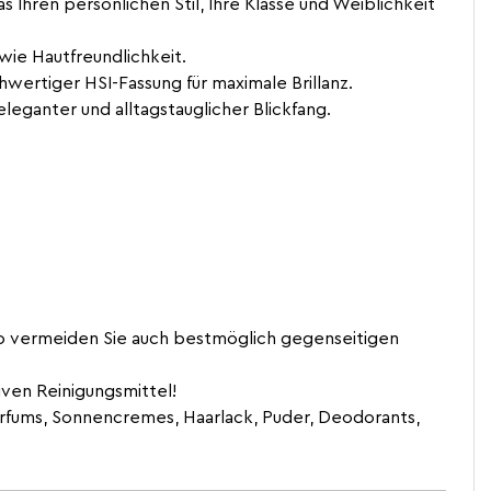
s Ihren persönlichen Stil, Ihre Klasse und Weiblichkeit
wie Hautfreundlichkeit.
hwertiger HSI-Fassung für maximale Brillanz.
eganter und alltagstauglicher Blickfang.
o vermeiden Sie auch bestmöglich gegenseitigen
ven Reinigungsmittel!
rfums, Sonnencremes, Haarlack, Puder, Deodorants,