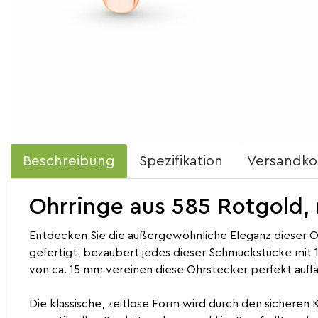
Beschreibung
Spezifikation
Versandko
Ohrringe aus 585 Rotgold, m
Entdecken Sie die außergewöhnliche Eleganz dieser Oh
gefertigt, bezaubert jedes dieser Schmuckstücke mit 1
von ca. 15 mm vereinen diese Ohrstecker perfekt auffäl
Die klassische, zeitlose Form wird durch den sicheren