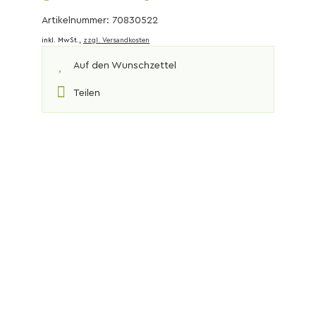
Artikelnummer: 70830522
inkl. MwSt.,
zzgl. Versandkosten
Auf den Wunschzettel
Teilen