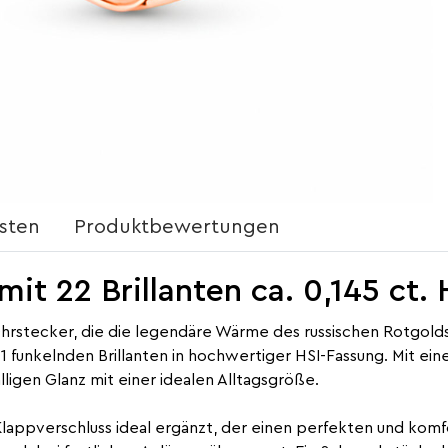
sten
Produktbewertungen
it 22 Brillanten ca. 0,145 ct.
rstecker, die die legendäre Wärme des russischen Rotgolds i
1 funkelnden Brillanten in hochwertiger HSI-Fassung. Mit e
ligen Glanz mit einer idealen Alltagsgröße.
 Klappverschluss ideal ergänzt, der einen perfekten und kom