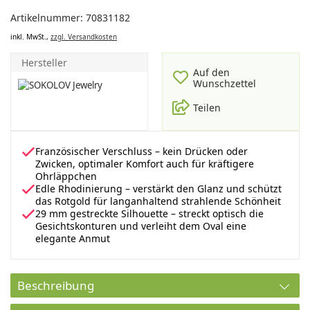
Artikelnummer: 70831182
inkl. MwSt.,
zzgl. Versandkosten
Hersteller
Auf den
Wunschzettel
Teilen
Französischer Verschluss – kein Drücken oder
Zwicken, optimaler Komfort auch für kräftigere
Ohrläppchen
Edle Rhodinierung – verstärkt den Glanz und schützt
das Rotgold für langanhaltend strahlende Schönheit
29 mm gestreckte Silhouette – streckt optisch die
Gesichtskonturen und verleiht dem Oval eine
elegante Anmut
Beschreibung