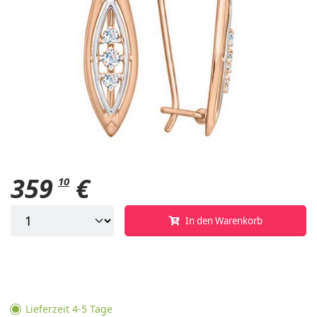
359
€
10
In den Warenkorb
Lieferzeit 4-5 Tage