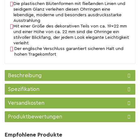
Die plastischen Blütenformen mit fließenden Linien und
seidigem Glanz verleihen diesen Ohrringen eine
lebendige, moderne und besonders ausdrucksstarke
Ausstrahlung
Mit einer Größe des dekorativen Teils von ca. 19×22 mm
und einer Höhe von ca. 22 mm sind die Ohrringe ein
stilvoller Blickfang, der jedem Look elegante Leichtigkeit
verleiht
Der englische Verschluss garantiert sicheren Halt und
hohen Tragekomfort
Beschreibung
Spezifikation
Versandkosten
Produktbewertungen
Empfohlene Produkte