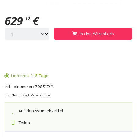
629
€
10
In den Warenkorb
Lieferzeit 4-5 Tage
Artikelnummer: 70831769
inkl. MwSt.,
zzgl. Versandkosten
Auf den Wunschzettel
Teilen