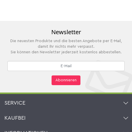
Newsletter
Die neuesten Produkte und die besten Angebote per E-Mail,
damit Ihr nichts mehr verpasst.
Sie können den Newsletter jederzeit kostenlos abbestellen.
Abonnieren
SERVICE
Kontakt
KAUFBEI
Warenkorb
Konto
Über uns