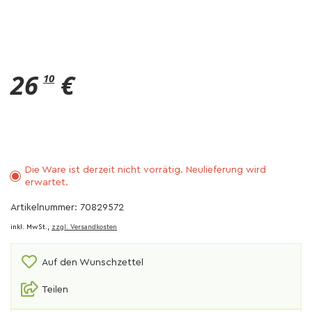
26
€
10
Die Ware ist derzeit nicht vorrätig. Neulieferung wird
erwartet.
Artikelnummer: 70829572
inkl. MwSt.,
zzgl. Versandkosten
Auf den Wunschzettel
Teilen