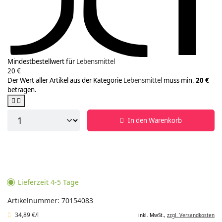
Mindestbestellwert für
Lebensmittel
20 €
Der Wert aller Artikel aus der Kategorie
Lebensmittel
muss min.
20 €
betragen.
In den Warenkorb
Lieferzeit 4-5 Tage
Artikelnummer: 70154083
34,89 €/l
inkl. MwSt.,
zzgl. Versandkosten