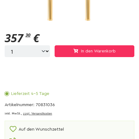
357
€
30
In den Warenkorb
Lieferzeit 4-5 Tage
Artikelnummer: 70831036
inkl. MwSt.,
zzgl. Versandkosten
Auf den Wunschzettel