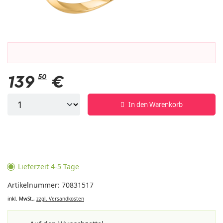
139
50
€
In den Warenkorb
Lieferzeit 4-5 Tage
Artikelnummer: 70831517
inkl. MwSt.,
zzgl. Versandkosten