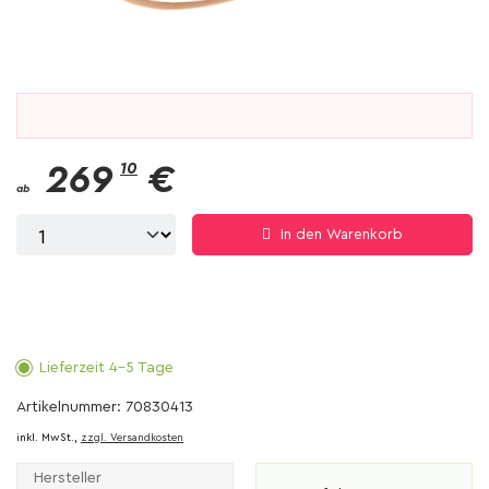
269
10
€
ab
In den Warenkorb
Lieferzeit 4-5 Tage
Artikelnummer: 70830413
inkl. MwSt.,
zzgl. Versandkosten
Hersteller