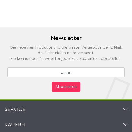
Newsletter
Die neuesten Produkte und die besten Angebote per E-Mail,
damit Ihr nichts mehr verpasst.
Sie können den Newsletter jederzeit kostenlos abbestellen.
Abonnieren
SERVICE
Kontakt
KAUFBEI
Warenkorb