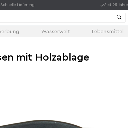
Schnelle Lieferung
Seit 25 Jahre
Werbung
Wasserwelt
Lebensmittel
sen mit Holzablage