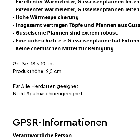
- Exzellenter Wärmeleiter, Gusseisenpfannen leiten
-
Exzellenter Wärmeleiter, Gusseisenpfannen leiten
- Hohe Wärmespeicherung
-
Insgesamt vertragen Töpfe und Pfannen aus Gus
-
Gusseiserne Pfannen sind extrem robust.
-
Eine unbeschichtete Gusseisenpfanne hat Extrem 
- Keine chemischen Mittel zur Reinigung
Größe: 18 x 10 cm
Produkthöhe: 2,5 cm
Für Alle Herdarten geeignet.
Nicht Spülmaschinengeeignet.
GPSR-Informationen
Verantwortliche Person