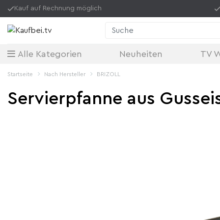
Kauf auf Rechnung möglich
Suche
Alle Kategorien
Neuheiten
TV 
Startseite
Nach Hersteller
BRIZOLL
Servierpfanne aus Gussei