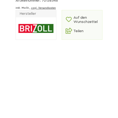
Artikelnummer: 70138546
inkl. MwSt.,
zzgl. Versandkosten
Hersteller
Auf den
Wunschzettel
Teilen