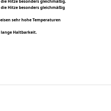
 die Hitze besonders gleichmäßig​.
 die Hitze besonders gleichmäßig
seisen sehr hohe Temperaturen
lange Haltbarkeit.