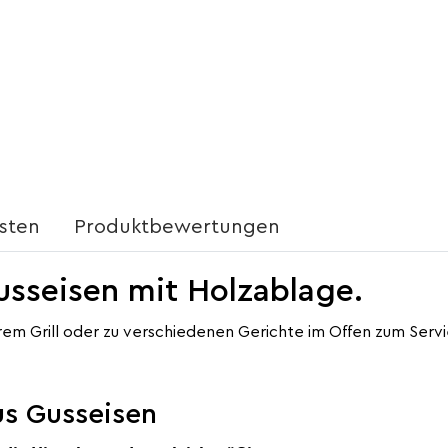
sten
Produktbewertungen
Gusseisen mit Holzablage.
rem Grill oder zu verschiedenen Gerichte im Offen zum Servie
us Gusseisen