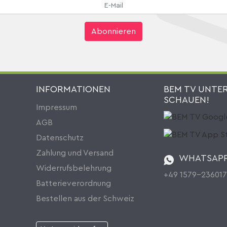
Abonnieren
INFORMATIONEN
BEM TV UNTE
SCHAUEN!
Impressum
AGB
Datenschutz
Zahlung und Versand
WHATSAP
Widerrufsbelehrung
+49 1579-23601
Batterieverordnung
Bestellen aus der Schweiz