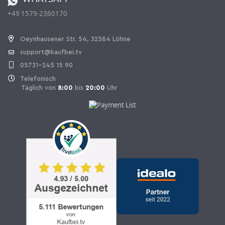
+49 1579-2360170
Vertrag widerrufen
Oeynhausener Str. 54, 32584 Löhne
support@kaufbei.tv
05731-245 15 90
Telefonisch
Täglich von
8:00
bis
20:00
Uhr