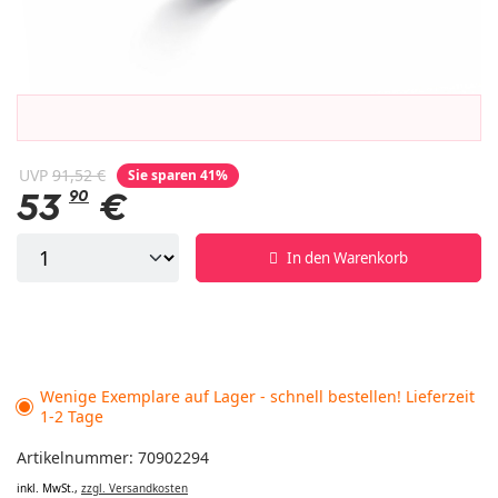
UVP
91,52 €
Sie sparen 41%
53
90
€
In den Warenkorb
Wenige Exemplare auf Lager - schnell bestellen! Lieferzeit
1-2 Tage
Artikelnummer: 70902294
inkl. MwSt.,
zzgl. Versandkosten