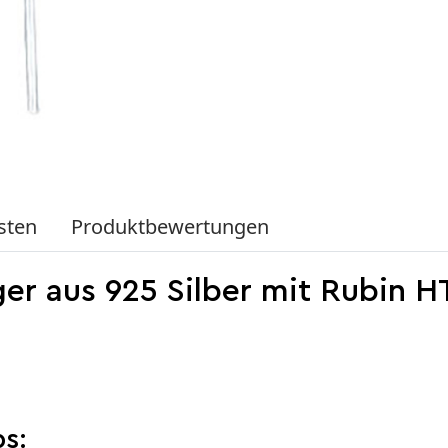
sten
Produktbewertungen
er aus 925 Silber mit Rubin H
s: