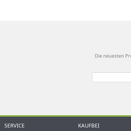
Die neuesten Pr
SERVICE
KAUFBEI