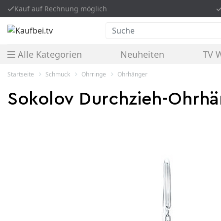
Kauf auf Rechnung möglich
Suche
Alle Kategorien
Neuheiten
TV 
Startseite
Schmuck
Ohrringe
Ohrhänger
Sokolov Durchzieh-Ohrhän