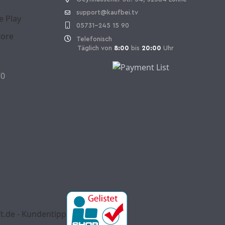
support@kaufbei.tv
05731-245 15 90
Telefonisch
Täglich von
8:00
bis
20:00
Uhr
70