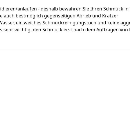
 sulfidieren/anlaufen - deshalb bewahren Sie Ihren Schmuck 
e auch bestmöglich gegenseitigen Abrieb und Kratzer
sser, ein weiches Schmuckreinigungstuch und keine aggr
es sehr wichtig, den Schmuck erst nach dem Auftragen von