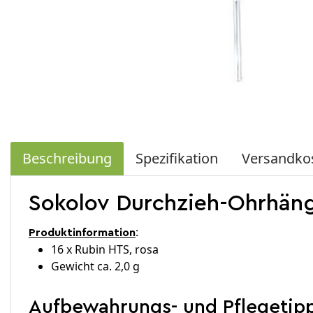
Beschreibung
Spezifikation
Versandko
Sokolov Durchzieh-Ohrhäng
:​
Produktinformation
16 x Rubin HTS, rosa
Gewicht ca. 2,0 g
Aufbewahrungs- und Pflegetipp