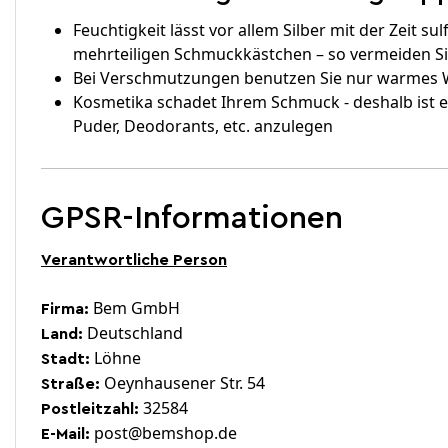
Feuchtigkeit lässt vor allem Silber mit der Zeit
mehrteiligen Schmuckkästchen – so vermeiden Si
Bei Verschmutzungen benutzen Sie nur warmes Wa
Kosmetika schadet Ihrem Schmuck - deshalb ist 
Puder, Deodorants, etc. anzulegen
GPSR-Informationen
Verantwortliche Person
Bem GmbH
Firma:
Deutschland
Land:
Löhne
Stadt:
Oeynhausener Str. 54
Straße:
32584
Postleitzahl:
post@bemshop.de
E-Mail: