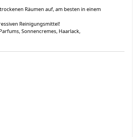
in trockenen Räumen auf, am besten in einem
essiven Reinigungsmittel!
 Parfums, Sonnencremes, Haarlack,