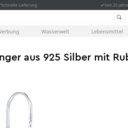
Schnelle Lieferung
Seit 25 Jahr
Werbung
Wasserwelt
Lebensmittel
ger aus 925 Silber mit Ru