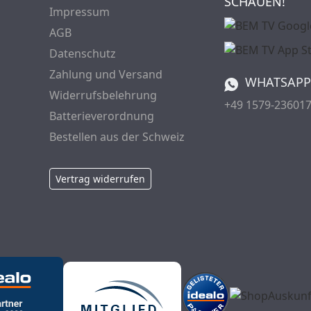
SCHAUEN!
Impressum
AGB
Datenschutz
Zahlung und Versand
WHATSAPP
Widerrufsbelehrung
+49 1579-23601
Batterieverordnung
Bestellen aus der Schweiz
Vertrag widerrufen