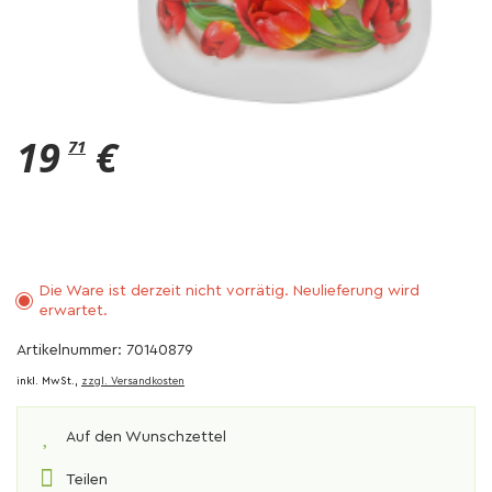
19
€
71
Die Ware ist derzeit nicht vorrätig. Neulieferung wird
erwartet.
Artikelnummer: 70140879
inkl. MwSt.,
zzgl. Versandkosten
Auf den Wunschzettel
Teilen