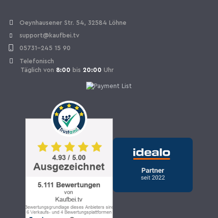
Vertrag widerrufen
Oeynhausener Str. 54, 32584 Löhne
support@kaufbei.tv
05731-245 15 90
Telefonisch
Täglich von
8:00
bis
20:00
Uhr