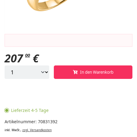
207
€
00
In den Warenkorb
Lieferzeit 4-5 Tage
Artikelnummer: 70831392
inkl. MwSt.,
zzgl. Versandkosten