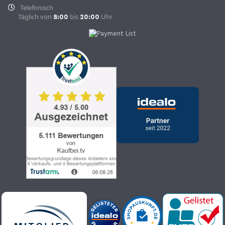
Telefonisch
Täglich von
bis
Uhr
8:00
20:00